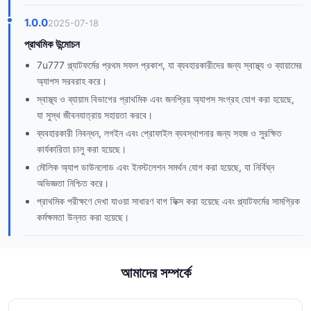
1.0.0
2025-07-18
প্রাথমিক উন্মোচন
7u777 প্ল্যাটফর্মের প্রথম সফল প্রকাশ, যা ব্যবহারকারীদের জন্য স্বাস্থ্য ও ব্যায়ামের
অ্যাপস সরবরাহ করে।
স্বাস্থ্য ও ব্যায়াম বিভাগের প্রাথমিক এবং জনপ্রিয় অ্যাপস সংগ্রহ যোগ করা হয়েছে,
যা সুস্থ জীবনযাত্রায় সহায়তা করবে।
ব্যবহারকারী নিবন্ধন, লগইন এবং প্রোফাইল ব্যবস্থাপনার জন্য সহজ ও সুরক্ষিত
কার্যকারিতা চালু করা হয়েছে।
মৌলিক অ্যাপ ডাউনলোড এবং ইনস্টলেশন সমর্থন যোগ করা হয়েছে, যা নির্বিঘ্ন
অভিজ্ঞতা নিশ্চিত করে।
প্রাথমিক পরীক্ষণে দেখা যাওয়া সাধারণ বাগ ফিক্স করা হয়েছে এবং প্ল্যাটফর্মের সামগ্রিক
কর্মক্ষমতা উন্নত করা হয়েছে।
আমাদের সম্পর্কে