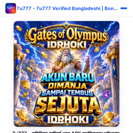
7u777 - 7u777 Verified Bangladeshi | Bonus দ্রুত ⚡