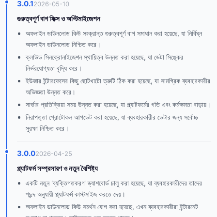
3.0.1
2026-05-10
গুরুত্বপূর্ণ বাগ ফিক্স ও অপ্টিমাইজেশন
অফলাইন ডাউনলোড কিউ সংক্রান্ত গুরুত্বপূর্ণ বাগ সমাধান করা হয়েছে, যা নির্বিঘ্ন
অফলাইন ডাউনলোড নিশ্চিত করে।
ক্লাউড সিনক্রোনাইজেশন স্থায়িত্ব উন্নত করা হয়েছে, যা ডেটা সিঙ্কের
নির্ভরযোগ্যতা বৃদ্ধি করে।
ইউজার ইন্টারফেসের কিছু ছোটখাটো ত্রুটি ঠিক করা হয়েছে, যা সামগ্রিক ব্যবহারকারীর
অভিজ্ঞতা উন্নত করে।
সার্ভার প্রতিক্রিয়া সময় উন্নত করা হয়েছে, যা প্ল্যাটফর্মের গতি এবং কর্মক্ষমতা বাড়ায়।
নিরাপত্তা প্রোটোকল আপডেট করা হয়েছে, যা ব্যবহারকারীর ডেটার জন্য সর্বোচ্চ
সুরক্ষা নিশ্চিত করে।
3.0.0
2026-04-25
প্ল্যাটফর্ম সম্প্রসারণ ও নতুন বৈশিষ্ট্য
একটি নতুন 'ব্যক্তিগতকরণ' ড্যাশবোর্ড চালু করা হয়েছে, যা ব্যবহারকারীদের তাদের
পছন্দ অনুযায়ী প্ল্যাটফর্ম কাস্টমাইজ করতে দেয়।
অফলাইন ডাউনলোড কিউ সমর্থন যোগ করা হয়েছে, এখন ব্যবহারকারীরা ইন্টারনেট