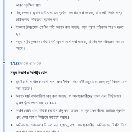
আরও সুরক্ষিত রাখে।
কিছু ক্ষেত্রে অ্যাপ ডাউনলোডের ব্যর্থতা সমাধান করা হয়েছে, যা একটি নির্ভরযোগ্য
ডাউনলোড অভিজ্ঞতা প্রদান করে।
ইউজার ইন্টারফেস লোডিং গতি উন্নত করা হয়েছে, ফলে পৃষ্ঠার পরিবর্তন আরও দ্রুত
হবে।
নতুন 'মাইন্ডফুলনেস মেডিটেশন' অ্যাপ যোগ করা হয়েছে, যা মানসিক শান্তিতে সহায়তা
করবে।
1.1.0
2025-09-28
নতুন বিভাগ ও বৈশিষ্ট্য যোগ
প্ল্যাটফর্মে 'সামাজিক যোগাযোগ' এবং 'শিক্ষা' নামে দুটি নতুন এবং গুরুত্বপূর্ণ বিভাগ যোগ
করা হয়েছে।
উন্নত সার্চ কার্যকারিতা চালু করা হয়েছে, যা ব্যবহারকারীদের দ্রুত এবং নির্ভুলভাবে
অ্যাপ খুঁজে পেতে সাহায্য করবে।
অ্যাপ রেটিং এবং রিভিউ সিস্টেম চালু করা হয়েছে, যা ব্যবহারকারীদের মতামত প্রকাশ
এবং সেরা অ্যাপ নির্বাচনে সহায়তা করবে।
ডাউনলোড ম্যানেজার উন্নত করা হয়েছে, এখন ব্যবহারকারীরা ডাউনলোড বিরতি দিতে
এবং পরে আবার শুরু করতে পারবে।