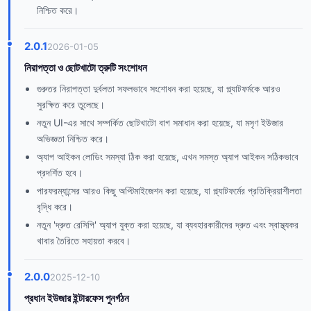
নিশ্চিত করে।
2.0.1
2026-01-05
নিরাপত্তা ও ছোটখাটো ত্রুটি সংশোধন
গুরুতর নিরাপত্তা দুর্বলতা সফলভাবে সংশোধন করা হয়েছে, যা প্ল্যাটফর্মকে আরও
সুরক্ষিত করে তুলেছে।
নতুন UI-এর সাথে সম্পর্কিত ছোটখাটো বাগ সমাধান করা হয়েছে, যা মসৃণ ইউজার
অভিজ্ঞতা নিশ্চিত করে।
অ্যাপ আইকন লোডিং সমস্যা ঠিক করা হয়েছে, এখন সমস্ত অ্যাপ আইকন সঠিকভাবে
প্রদর্শিত হবে।
পারফরম্যান্সের আরও কিছু অপ্টিমাইজেশন করা হয়েছে, যা প্ল্যাটফর্মের প্রতিক্রিয়াশীলতা
বৃদ্ধি করে।
নতুন 'দ্রুত রেসিপি' অ্যাপ যুক্ত করা হয়েছে, যা ব্যবহারকারীদের দ্রুত এবং স্বাস্থ্যকর
খাবার তৈরিতে সহায়তা করবে।
2.0.0
2025-12-10
প্রধান ইউজার ইন্টারফেস পুনর্গঠন