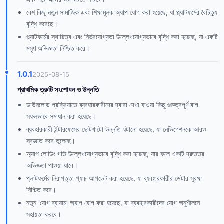
বেশ কিছু নতুন সামাজিক এবং শিক্ষামূলক অ্যাপ যোগ করা হয়েছে, যা প্ল্যাটফর্মের বৈচিত্র্য
বৃদ্ধি করেছে।
প্ল্যাটফর্মের স্থায়িত্ব এবং নির্ভরযোগ্যতা উল্লেখযোগ্যভাবে বৃদ্ধি করা হয়েছে, যা একটি
মসৃণ অভিজ্ঞতা নিশ্চিত করে।
1.0.1
2025-08-15
প্রাথমিক ত্রুটি সংশোধন ও উন্নতি
ডাউনলোড প্রক্রিয়াতে ব্যবহারকারীদের দ্বারা দেখা যাওয়া কিছু গুরুত্বপূর্ণ বাগ
সফলভাবে সমাধান করা হয়েছে।
ব্যবহারকারী ইন্টারফেসের ছোটখাটো উন্নতি ঘটানো হয়েছে, যা নেভিগেশনকে আরও
স্বজ্ঞাত করে তুলেছে।
অ্যাপ লোডিং গতি উল্লেখযোগ্যভাবে বৃদ্ধি করা হয়েছে, যার ফলে একটি দ্রুততর
অভিজ্ঞতা পাওয়া যাবে।
প্লাটফর্মের নিরাপত্তা প্যাচ আপডেট করা হয়েছে, যা ব্যবহারকারীর ডেটার সুরক্ষা
নিশ্চিত করে।
নতুন 'যোগ ব্যায়াম' অ্যাপ যোগ করা হয়েছে, যা ব্যবহারকারীদের যোগ অনুশীলনে
সহায়তা করবে।