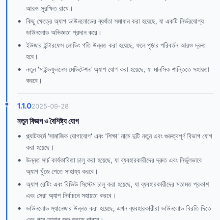
আরও সুরক্ষিত রাখে।
কিছু ক্ষেত্রে অ্যাপ ডাউনলোডের ব্যর্থতা সমাধান করা হয়েছে, যা একটি নির্ভরযোগ্য
ডাউনলোড অভিজ্ঞতা প্রদান করে।
ইউজার ইন্টারফেস লোডিং গতি উন্নত করা হয়েছে, ফলে পৃষ্ঠার পরিবর্তন আরও দ্রুত
হবে।
নতুন 'মাইন্ডফুলনেস মেডিটেশন' অ্যাপ যোগ করা হয়েছে, যা মানসিক শান্তিতে সহায়তা
করবে।
1.1.0
2025-09-28
নতুন বিভাগ ও বৈশিষ্ট্য যোগ
প্ল্যাটফর্মে 'সামাজিক যোগাযোগ' এবং 'শিক্ষা' নামে দুটি নতুন এবং গুরুত্বপূর্ণ বিভাগ যোগ
করা হয়েছে।
উন্নত সার্চ কার্যকারিতা চালু করা হয়েছে, যা ব্যবহারকারীদের দ্রুত এবং নির্ভুলভাবে
অ্যাপ খুঁজে পেতে সাহায্য করবে।
অ্যাপ রেটিং এবং রিভিউ সিস্টেম চালু করা হয়েছে, যা ব্যবহারকারীদের মতামত প্রকাশ
এবং সেরা অ্যাপ নির্বাচনে সহায়তা করবে।
ডাউনলোড ম্যানেজার উন্নত করা হয়েছে, এখন ব্যবহারকারীরা ডাউনলোড বিরতি দিতে
এবং পরে আবার শুরু করতে পারবে।