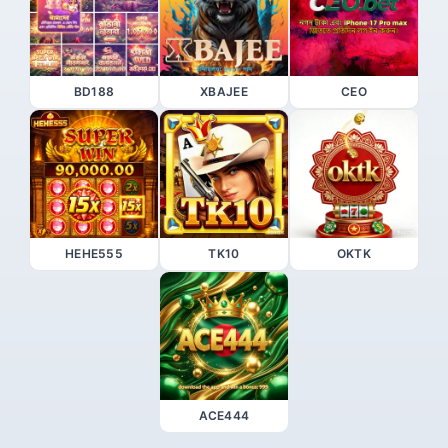
BD188
XBAJEE
CEO
HEHE555
TK10
OKTK
ACE444