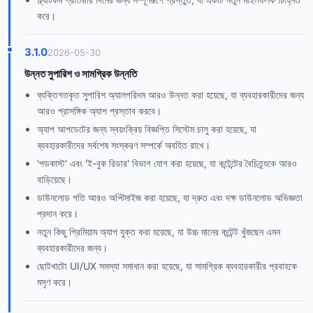
করে।
3.1.0
2026-05-30
উন্নত সুপারিশ ও সামগ্রিক উন্নতি
ব্যক্তিগতকৃত সুপারিশ অ্যালগরিদম আরও উন্নত করা হয়েছে, যা ব্যবহারকারীদের জন্য
আরও প্রাসঙ্গিক অ্যাপ প্রস্তাব করবে।
অ্যাপ আপডেটের জন্য স্বয়ংক্রিয় বিজ্ঞপ্তি সিস্টেম চালু করা হয়েছে, যা
ব্যবহারকারীদের সর্বশেষ সংস্করণ সম্পর্কে অবহিত রাখে।
'পডকাস্ট' এবং 'ই-বুক রিডার' বিভাগ যোগ করা হয়েছে, যা কন্টেন্টের বৈচিত্র্যকে আরও
বাড়িয়েছে।
ডাউনলোড গতি আরও অপ্টিমাইজ করা হয়েছে, যা দ্রুত এবং দক্ষ ডাউনলোড অভিজ্ঞতা
প্রদান করে।
নতুন কিছু প্রিমিয়াম অ্যাপ যুক্ত করা হয়েছে, যা উচ্চ মানের কন্টেন্ট খুঁজছেন এমন
ব্যবহারকারীদের জন্য।
ছোটখাটো UI/UX সমস্যা সমাধান করা হয়েছে, যা সামগ্রিক ব্যবহারকারীর প্রবাহকে
মসৃণ করে।