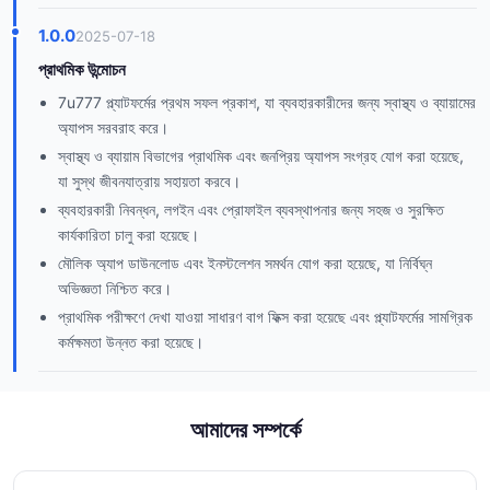
1.0.0
2025-07-18
প্রাথমিক উন্মোচন
7u777 প্ল্যাটফর্মের প্রথম সফল প্রকাশ, যা ব্যবহারকারীদের জন্য স্বাস্থ্য ও ব্যায়ামের
অ্যাপস সরবরাহ করে।
স্বাস্থ্য ও ব্যায়াম বিভাগের প্রাথমিক এবং জনপ্রিয় অ্যাপস সংগ্রহ যোগ করা হয়েছে,
যা সুস্থ জীবনযাত্রায় সহায়তা করবে।
ব্যবহারকারী নিবন্ধন, লগইন এবং প্রোফাইল ব্যবস্থাপনার জন্য সহজ ও সুরক্ষিত
কার্যকারিতা চালু করা হয়েছে।
মৌলিক অ্যাপ ডাউনলোড এবং ইনস্টলেশন সমর্থন যোগ করা হয়েছে, যা নির্বিঘ্ন
অভিজ্ঞতা নিশ্চিত করে।
প্রাথমিক পরীক্ষণে দেখা যাওয়া সাধারণ বাগ ফিক্স করা হয়েছে এবং প্ল্যাটফর্মের সামগ্রিক
কর্মক্ষমতা উন্নত করা হয়েছে।
আমাদের সম্পর্কে