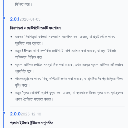
নিশ্চিত করে।
2.0.1
2026-01-05
নিরাপত্তা ও ছোটখাটো ত্রুটি সংশোধন
গুরুতর নিরাপত্তা দুর্বলতা সফলভাবে সংশোধন করা হয়েছে, যা প্ল্যাটফর্মকে আরও
সুরক্ষিত করে তুলেছে।
নতুন UI-এর সাথে সম্পর্কিত ছোটখাটো বাগ সমাধান করা হয়েছে, যা মসৃণ ইউজার
অভিজ্ঞতা নিশ্চিত করে।
অ্যাপ আইকন লোডিং সমস্যা ঠিক করা হয়েছে, এখন সমস্ত অ্যাপ আইকন সঠিকভাবে
প্রদর্শিত হবে।
পারফরম্যান্সের আরও কিছু অপ্টিমাইজেশন করা হয়েছে, যা প্ল্যাটফর্মের প্রতিক্রিয়াশীলতা
বৃদ্ধি করে।
নতুন 'দ্রুত রেসিপি' অ্যাপ যুক্ত করা হয়েছে, যা ব্যবহারকারীদের দ্রুত এবং স্বাস্থ্যকর
খাবার তৈরিতে সহায়তা করবে।
2.0.0
2025-12-10
প্রধান ইউজার ইন্টারফেস পুনর্গঠন