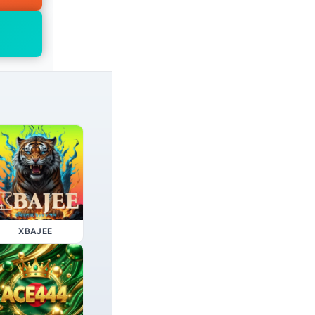
XBAJEE