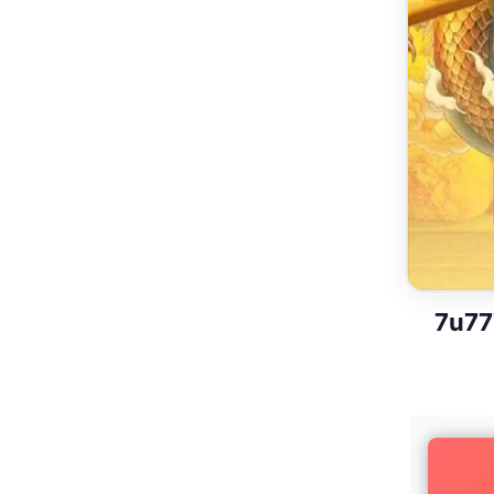
7u777 