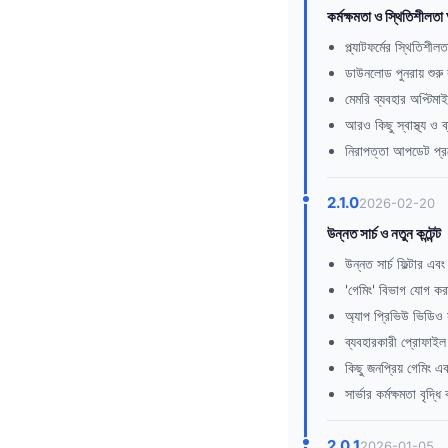
কর্মক্ষমতা ও স্থিতিশীলত
প্ল্যাটফর্মের স্থিতিশী
ডাউনলোড পুনরায় শুরু 
মেমরি ব্যবহার অপ্টিম
আরও কিছু স্বাস্থ্য ও 
নিরাপত্তা আপডেট প্রয়ো
2.1.0
2026-02-20
উন্নত সার্চ ও নতুন কন্টেন্ট
উন্নত সার্চ ফিল্টার এব
'গেমিং' বিভাগ যোগ করা
অ্যাপ প্রিভিউ ভিডিও 
ব্যবহারকারী প্রোফাইল
কিছু জনপ্রিয় গেমিং এব
সার্ভার কর্মক্ষমতা বৃদ্
2.0.1
2026-01-05