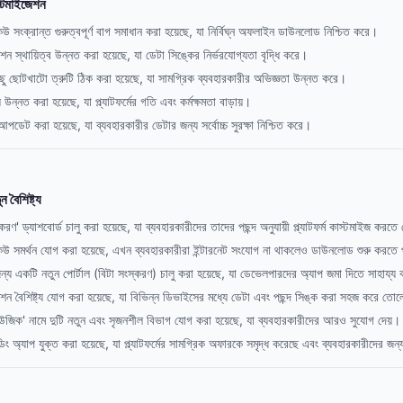
প্টিমাইজেশন
ংক্রান্ত গুরুত্বপূর্ণ বাগ সমাধান করা হয়েছে, যা নির্বিঘ্ন অফলাইন ডাউনলোড নিশ্চিত করে।
 স্থায়িত্ব উন্নত করা হয়েছে, যা ডেটা সিঙ্কের নির্ভরযোগ্যতা বৃদ্ধি করে।
ছু ছোটখাটো ত্রুটি ঠিক করা হয়েছে, যা সামগ্রিক ব্যবহারকারীর অভিজ্ঞতা উন্নত করে।
য় উন্নত করা হয়েছে, যা প্ল্যাটফর্মের গতি এবং কর্মক্ষমতা বাড়ায়।
ডেট করা হয়েছে, যা ব্যবহারকারীর ডেটার জন্য সর্বোচ্চ সুরক্ষা নিশ্চিত করে।
ন বৈশিষ্ট্য
ণ' ড্যাশবোর্ড চালু করা হয়েছে, যা ব্যবহারকারীদের তাদের পছন্দ অনুযায়ী প্ল্যাটফর্ম কাস্টমাইজ করতে 
সমর্থন যোগ করা হয়েছে, এখন ব্যবহারকারীরা ইন্টারনেট সংযোগ না থাকলেও ডাউনলোড শুরু করতে
্য একটি নতুন পোর্টাল (বিটা সংস্করণ) চালু করা হয়েছে, যা ডেভেলপারদের অ্যাপ জমা দিতে সাহায্য
ন বৈশিষ্ট্য যোগ করা হয়েছে, যা বিভিন্ন ডিভাইসের মধ্যে ডেটা এবং পছন্দ সিঙ্ক করা সহজ করে তো
উজিক' নামে দুটি নতুন এবং সৃজনশীল বিভাগ যোগ করা হয়েছে, যা ব্যবহারকারীদের আরও সুযোগ দেয়।
্ডিং অ্যাপ যুক্ত করা হয়েছে, যা প্ল্যাটফর্মের সামগ্রিক অফারকে সমৃদ্ধ করেছে এবং ব্যবহারকারীদের 