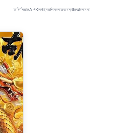
অফিসিয়াল
APK
লগইন
ডাউনলোড
অবস্থান
আলোচনা