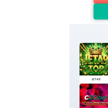
JETA9