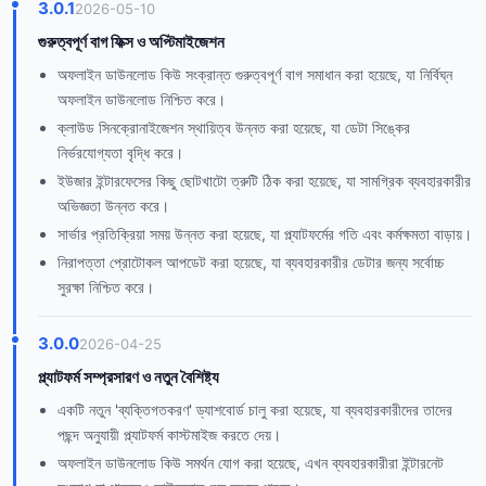
3.0.1
2026-05-10
গুরুত্বপূর্ণ বাগ ফিক্স ও অপ্টিমাইজেশন
অফলাইন ডাউনলোড কিউ সংক্রান্ত গুরুত্বপূর্ণ বাগ সমাধান করা হয়েছে, যা নির্বিঘ্ন
অফলাইন ডাউনলোড নিশ্চিত করে।
ক্লাউড সিনক্রোনাইজেশন স্থায়িত্ব উন্নত করা হয়েছে, যা ডেটা সিঙ্কের
নির্ভরযোগ্যতা বৃদ্ধি করে।
ইউজার ইন্টারফেসের কিছু ছোটখাটো ত্রুটি ঠিক করা হয়েছে, যা সামগ্রিক ব্যবহারকারীর
অভিজ্ঞতা উন্নত করে।
সার্ভার প্রতিক্রিয়া সময় উন্নত করা হয়েছে, যা প্ল্যাটফর্মের গতি এবং কর্মক্ষমতা বাড়ায়।
নিরাপত্তা প্রোটোকল আপডেট করা হয়েছে, যা ব্যবহারকারীর ডেটার জন্য সর্বোচ্চ
সুরক্ষা নিশ্চিত করে।
3.0.0
2026-04-25
প্ল্যাটফর্ম সম্প্রসারণ ও নতুন বৈশিষ্ট্য
একটি নতুন 'ব্যক্তিগতকরণ' ড্যাশবোর্ড চালু করা হয়েছে, যা ব্যবহারকারীদের তাদের
পছন্দ অনুযায়ী প্ল্যাটফর্ম কাস্টমাইজ করতে দেয়।
অফলাইন ডাউনলোড কিউ সমর্থন যোগ করা হয়েছে, এখন ব্যবহারকারীরা ইন্টারনেট