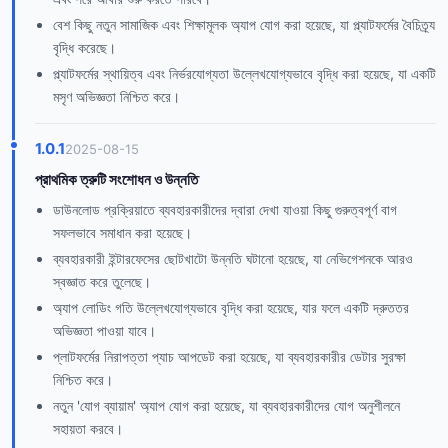
বেশ কিছু নতুন সামাজিক এবং শিক্ষামূলক অ্যাপ যোগ করা হয়েছে, যা প্ল্যাটফর্মের বৈচিত্র্য
বৃদ্ধি করেছে।
প্ল্যাটফর্মের স্থায়িত্ব এবং নির্ভরযোগ্যতা উল্লেখযোগ্যভাবে বৃদ্ধি করা হয়েছে, যা একটি
মসৃণ অভিজ্ঞতা নিশ্চিত করে।
1.0.1
2025-08-15
প্রাথমিক ত্রুটি সংশোধন ও উন্নতি
ডাউনলোড প্রক্রিয়াতে ব্যবহারকারীদের দ্বারা দেখা যাওয়া কিছু গুরুত্বপূর্ণ বাগ
সফলভাবে সমাধান করা হয়েছে।
ব্যবহারকারী ইন্টারফেসের ছোটখাটো উন্নতি ঘটানো হয়েছে, যা নেভিগেশনকে আরও
স্বজ্ঞাত করে তুলেছে।
অ্যাপ লোডিং গতি উল্লেখযোগ্যভাবে বৃদ্ধি করা হয়েছে, যার ফলে একটি দ্রুততর
অভিজ্ঞতা পাওয়া যাবে।
প্লাটফর্মের নিরাপত্তা প্যাচ আপডেট করা হয়েছে, যা ব্যবহারকারীর ডেটার সুরক্ষা
নিশ্চিত করে।
নতুন 'যোগ ব্যায়াম' অ্যাপ যোগ করা হয়েছে, যা ব্যবহারকারীদের যোগ অনুশীলনে
সহায়তা করবে।