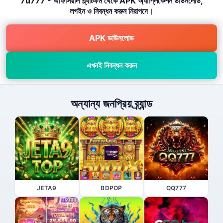
7u777 - অফিসিয়াল প্ল্যাটফর্ম থেকে APK অ্যাপ্লিকেশন ডাউনলোড,
লগইন ও নিবন্ধন করুন নিরাপদে।
APK ডাউনলোড
এখনই নিবন্ধন করুন
অন্যান্য জনপ্রিয় ব্র্যান্ড
JETA9
BDPOP
QQ777