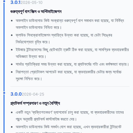
3.0.1
2026-05-10
গুরুত্বপূর্ণ বাগ ফিক্স ও অপ্টিমাইজেশন
অফলাইন ডাউনলোড কিউ সংক্রান্ত গুরুত্বপূর্ণ বাগ সমাধান করা হয়েছে, যা নির্বিঘ্ন
অফলাইন ডাউনলোড নিশ্চিত করে।
ক্লাউড সিনক্রোনাইজেশন স্থায়িত্ব উন্নত করা হয়েছে, যা ডেটা সিঙ্কের
নির্ভরযোগ্যতা বৃদ্ধি করে।
ইউজার ইন্টারফেসের কিছু ছোটখাটো ত্রুটি ঠিক করা হয়েছে, যা সামগ্রিক ব্যবহারকারীর
অভিজ্ঞতা উন্নত করে।
সার্ভার প্রতিক্রিয়া সময় উন্নত করা হয়েছে, যা প্ল্যাটফর্মের গতি এবং কর্মক্ষমতা বাড়ায়।
নিরাপত্তা প্রোটোকল আপডেট করা হয়েছে, যা ব্যবহারকারীর ডেটার জন্য সর্বোচ্চ
সুরক্ষা নিশ্চিত করে।
3.0.0
2026-04-25
প্ল্যাটফর্ম সম্প্রসারণ ও নতুন বৈশিষ্ট্য
একটি নতুন 'ব্যক্তিগতকরণ' ড্যাশবোর্ড চালু করা হয়েছে, যা ব্যবহারকারীদের তাদের
পছন্দ অনুযায়ী প্ল্যাটফর্ম কাস্টমাইজ করতে দেয়।
অফলাইন ডাউনলোড কিউ সমর্থন যোগ করা হয়েছে, এখন ব্যবহারকারীরা ইন্টারনেট