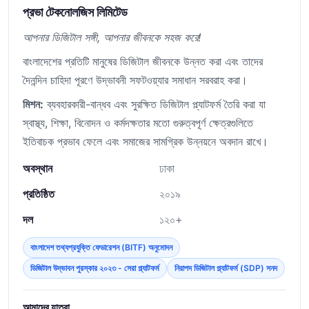
প্রভা টেকনোলজিস লিমিটেড
আপনার ডিজিটাল সঙ্গী, আপনার জীবনকে সহজ করে!
বাংলাদেশের প্রতিটি মানুষের ডিজিটাল জীবনকে উন্নত করা এবং তাদের
দৈনন্দিন চাহিদা পূরণে উদ্ভাবনী সফটওয়্যার সমাধান সরবরাহ করা।
মিশন:
ব্যবহারকারী-বান্ধব এবং সুরক্ষিত ডিজিটাল প্ল্যাটফর্ম তৈরি করা যা
স্বাস্থ্য, শিক্ষা, বিনোদন ও কর্মদক্ষতার মতো গুরুত্বপূর্ণ ক্ষেত্রগুলিতে
ইতিবাচক প্রভাব ফেলে এবং সমাজের সামগ্রিক উন্নয়নে অবদান রাখে।
অবস্থান
ঢাকা
প্রতিষ্ঠিত
২০১৯
দল
১২০+
বাংলাদেশ তথ্যপ্রযুক্তি ফেডারেশন (BITF) অনুমোদন
ডিজিটাল উদ্ভাবন পুরস্কার ২০২৩ - সেরা প্ল্যাটফর্ম
নিরাপদ ডিজিটাল প্ল্যাটফর্ম (SDP) সনদ
আমাদের যাত্রা