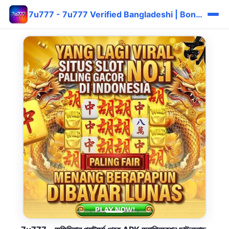
7u777 - 7u777 Verified Bangladeshi | Bonus দ্রুত ⚡