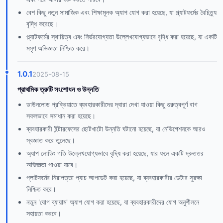
বেশ কিছু নতুন সামাজিক এবং শিক্ষামূলক অ্যাপ যোগ করা হয়েছে, যা প্ল্যাটফর্মের বৈচিত্র্য
বৃদ্ধি করেছে।
প্ল্যাটফর্মের স্থায়িত্ব এবং নির্ভরযোগ্যতা উল্লেখযোগ্যভাবে বৃদ্ধি করা হয়েছে, যা একটি
মসৃণ অভিজ্ঞতা নিশ্চিত করে।
1.0.1
2025-08-15
প্রাথমিক ত্রুটি সংশোধন ও উন্নতি
ডাউনলোড প্রক্রিয়াতে ব্যবহারকারীদের দ্বারা দেখা যাওয়া কিছু গুরুত্বপূর্ণ বাগ
সফলভাবে সমাধান করা হয়েছে।
ব্যবহারকারী ইন্টারফেসের ছোটখাটো উন্নতি ঘটানো হয়েছে, যা নেভিগেশনকে আরও
স্বজ্ঞাত করে তুলেছে।
অ্যাপ লোডিং গতি উল্লেখযোগ্যভাবে বৃদ্ধি করা হয়েছে, যার ফলে একটি দ্রুততর
অভিজ্ঞতা পাওয়া যাবে।
প্লাটফর্মের নিরাপত্তা প্যাচ আপডেট করা হয়েছে, যা ব্যবহারকারীর ডেটার সুরক্ষা
নিশ্চিত করে।
নতুন 'যোগ ব্যায়াম' অ্যাপ যোগ করা হয়েছে, যা ব্যবহারকারীদের যোগ অনুশীলনে
সহায়তা করবে।