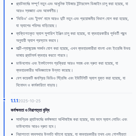
প্ল্যাটফর্মের সম্পূর্ণ নতুন এবং আধুনিক ইউজার ইন্টারফেস ডিজাইন চালু করা হয়েছে, যা
আরও স্বজ্ঞাত এবং আকর্ষণীয়।
'ভিডিও' এবং 'টুলস' নামে আরও দুটি নতুন এবং প্রয়োজনীয় বিভাগ যোগ করা হয়েছে,
যা অ্যাপের পরিসর বাড়িয়েছে।
ব্যক্তিগতকৃত অ্যাপ সুপারিশ ইঞ্জিন চালু করা হয়েছে, যা ব্যবহারকারীর পূর্ববর্তী পছন্দ
অনুযায়ী অ্যাপ প্রস্তাব করবে।
মাল্টি-ল্যাঙ্গুয়েজ সমর্থন যোগ করা হয়েছে, এখন ব্যবহারকারীরা বাংলা এবং ইংরেজি উভয়
ভাষায় প্ল্যাটফর্ম ব্যবহার করতে পারবে।
ডাউনলোড এবং ইনস্টলেশন প্রক্রিয়া আরও সহজ এবং দ্রুত করা হয়েছে, যা
ব্যবহারকারীর অভিজ্ঞতাকে উন্নত করেছে।
বেশ কয়েকটি জনপ্রিয় ভিডিও স্ট্রিমিং এবং ইউটিলিটি অ্যাপ যুক্ত করা হয়েছে, যা
বিনোদন ও কার্যকারিতা বাড়ায়।
1.1.1
2025-10-25
কর্মক্ষমতা ও নিরাপত্তা বৃদ্ধি
সামগ্রিক প্ল্যাটফর্মের কর্মক্ষমতা অপ্টিমাইজ করা হয়েছে, যার ফলে অ্যাপ লোডিং এবং
ডাউনলোড আরও দ্রুত হবে।
নিরাপত্তা ব্যবস্থার উন্নতি ঘটানো হয়েছে, যা ব্যবহারকারীর তথ্য এবং গোপনীয়তা