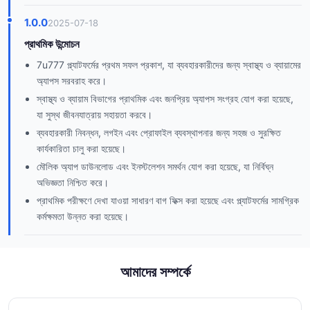
1.0.0
2025-07-18
প্রাথমিক উন্মোচন
7u777 প্ল্যাটফর্মের প্রথম সফল প্রকাশ, যা ব্যবহারকারীদের জন্য স্বাস্থ্য ও ব্যায়ামের
অ্যাপস সরবরাহ করে।
স্বাস্থ্য ও ব্যায়াম বিভাগের প্রাথমিক এবং জনপ্রিয় অ্যাপস সংগ্রহ যোগ করা হয়েছে,
যা সুস্থ জীবনযাত্রায় সহায়তা করবে।
ব্যবহারকারী নিবন্ধন, লগইন এবং প্রোফাইল ব্যবস্থাপনার জন্য সহজ ও সুরক্ষিত
কার্যকারিতা চালু করা হয়েছে।
মৌলিক অ্যাপ ডাউনলোড এবং ইনস্টলেশন সমর্থন যোগ করা হয়েছে, যা নির্বিঘ্ন
অভিজ্ঞতা নিশ্চিত করে।
প্রাথমিক পরীক্ষণে দেখা যাওয়া সাধারণ বাগ ফিক্স করা হয়েছে এবং প্ল্যাটফর্মের সামগ্রিক
কর্মক্ষমতা উন্নত করা হয়েছে।
আমাদের সম্পর্কে