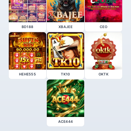
BD188
XBAJEE
CEO
HEHE555
TK10
OKTK
ACE444