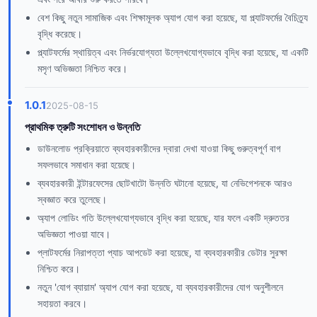
বেশ কিছু নতুন সামাজিক এবং শিক্ষামূলক অ্যাপ যোগ করা হয়েছে, যা প্ল্যাটফর্মের বৈচিত্র্য
বৃদ্ধি করেছে।
প্ল্যাটফর্মের স্থায়িত্ব এবং নির্ভরযোগ্যতা উল্লেখযোগ্যভাবে বৃদ্ধি করা হয়েছে, যা একটি
মসৃণ অভিজ্ঞতা নিশ্চিত করে।
1.0.1
2025-08-15
প্রাথমিক ত্রুটি সংশোধন ও উন্নতি
ডাউনলোড প্রক্রিয়াতে ব্যবহারকারীদের দ্বারা দেখা যাওয়া কিছু গুরুত্বপূর্ণ বাগ
সফলভাবে সমাধান করা হয়েছে।
ব্যবহারকারী ইন্টারফেসের ছোটখাটো উন্নতি ঘটানো হয়েছে, যা নেভিগেশনকে আরও
স্বজ্ঞাত করে তুলেছে।
অ্যাপ লোডিং গতি উল্লেখযোগ্যভাবে বৃদ্ধি করা হয়েছে, যার ফলে একটি দ্রুততর
অভিজ্ঞতা পাওয়া যাবে।
প্লাটফর্মের নিরাপত্তা প্যাচ আপডেট করা হয়েছে, যা ব্যবহারকারীর ডেটার সুরক্ষা
নিশ্চিত করে।
নতুন 'যোগ ব্যায়াম' অ্যাপ যোগ করা হয়েছে, যা ব্যবহারকারীদের যোগ অনুশীলনে
সহায়তা করবে।