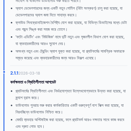
সংযোগ না থাকলেও ডাউনলোড শুরু করতে পারবে।
অ্যাপ ডেভেলপারদের জন্য একটি নতুন পোর্টাল (বিটা সংস্করণ) চালু করা হয়েছে, যা
ডেভেলপারদের অ্যাপ জমা দিতে সাহায্য করবে।
ক্লাউড সিনক্রোনাইজেশন বৈশিষ্ট্য যোগ করা হয়েছে, যা বিভিন্ন ডিভাইসের মধ্যে ডেটা
এবং পছন্দ সিঙ্ক করা সহজ করে তোলে।
'ফটো এডিটিং' এবং 'মিউজিক' নামে দুটি নতুন এবং সৃজনশীল বিভাগ যোগ করা হয়েছে,
যা ব্যবহারকারীদের আরও সুযোগ দেয়।
অসংখ্য নতুন এবং ট্রেন্ডিং অ্যাপ যুক্ত করা হয়েছে, যা প্ল্যাটফর্মের সামগ্রিক অফারকে
সমৃদ্ধ করেছে এবং ব্যবহারকারীদের জন্য আরও বিকল্প এনেছে।
2.1.1
2026-03-18
কর্মক্ষমতা ও স্থিতিশীলতা আপডেট
প্ল্যাটফর্মের স্থিতিশীলতা এবং নির্ভরযোগ্যতা উল্লেখযোগ্যভাবে উন্নত করা হয়েছে, যা
ক্র্যাশ হ্রাস করে।
ডাউনলোড পুনরায় শুরু করার কার্যকারিতার একটি গুরুত্বপূর্ণ বাগ ফিক্স করা হয়েছে, যা
নিরবচ্ছিন্ন ডাউনলোড নিশ্চিত করে।
মেমরি ব্যবহার অপ্টিমাইজ করা হয়েছে, ফলে প্ল্যাটফর্ম আরও দক্ষতার সাথে কাজ করবে
এবং দ্রুত লোড হবে।