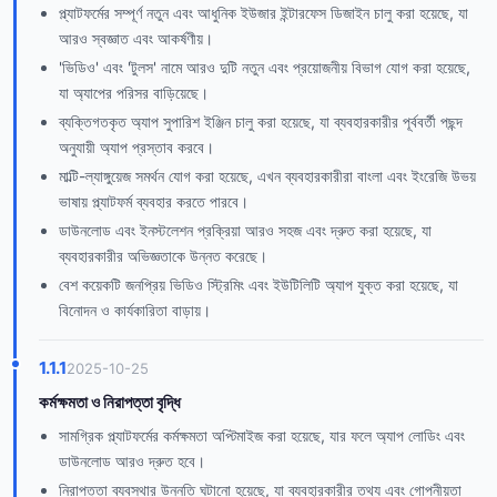
প্ল্যাটফর্মের সম্পূর্ণ নতুন এবং আধুনিক ইউজার ইন্টারফেস ডিজাইন চালু করা হয়েছে, যা
আরও স্বজ্ঞাত এবং আকর্ষণীয়।
'ভিডিও' এবং 'টুলস' নামে আরও দুটি নতুন এবং প্রয়োজনীয় বিভাগ যোগ করা হয়েছে,
যা অ্যাপের পরিসর বাড়িয়েছে।
ব্যক্তিগতকৃত অ্যাপ সুপারিশ ইঞ্জিন চালু করা হয়েছে, যা ব্যবহারকারীর পূর্ববর্তী পছন্দ
অনুযায়ী অ্যাপ প্রস্তাব করবে।
মাল্টি-ল্যাঙ্গুয়েজ সমর্থন যোগ করা হয়েছে, এখন ব্যবহারকারীরা বাংলা এবং ইংরেজি উভয়
ভাষায় প্ল্যাটফর্ম ব্যবহার করতে পারবে।
ডাউনলোড এবং ইনস্টলেশন প্রক্রিয়া আরও সহজ এবং দ্রুত করা হয়েছে, যা
ব্যবহারকারীর অভিজ্ঞতাকে উন্নত করেছে।
বেশ কয়েকটি জনপ্রিয় ভিডিও স্ট্রিমিং এবং ইউটিলিটি অ্যাপ যুক্ত করা হয়েছে, যা
বিনোদন ও কার্যকারিতা বাড়ায়।
1.1.1
2025-10-25
কর্মক্ষমতা ও নিরাপত্তা বৃদ্ধি
সামগ্রিক প্ল্যাটফর্মের কর্মক্ষমতা অপ্টিমাইজ করা হয়েছে, যার ফলে অ্যাপ লোডিং এবং
ডাউনলোড আরও দ্রুত হবে।
নিরাপত্তা ব্যবস্থার উন্নতি ঘটানো হয়েছে, যা ব্যবহারকারীর তথ্য এবং গোপনীয়তা