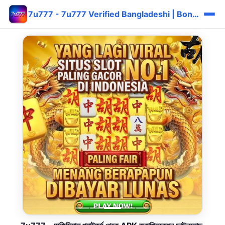
7u777 - 7u777 Verified Bangladeshi | Bonus দ্রুত ⚡