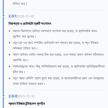
নিশ্চিত করে।
2.0.1
2026-01-05
নিরাপত্তা ও ছোটখাটো ত্রুটি সংশোধন
গুরুতর নিরাপত্তা দুর্বলতা সফলভাবে সংশোধন করা হয়েছে, যা প্ল্যাটফর্মকে আরও
সুরক্ষিত করে তুলেছে।
নতুন UI-এর সাথে সম্পর্কিত ছোটখাটো বাগ সমাধান করা হয়েছে, যা মসৃণ ইউজার
অভিজ্ঞতা নিশ্চিত করে।
অ্যাপ আইকন লোডিং সমস্যা ঠিক করা হয়েছে, এখন সমস্ত অ্যাপ আইকন সঠিকভাবে
প্রদর্শিত হবে।
পারফরম্যান্সের আরও কিছু অপ্টিমাইজেশন করা হয়েছে, যা প্ল্যাটফর্মের প্রতিক্রিয়াশীলতা
বৃদ্ধি করে।
নতুন 'দ্রুত রেসিপি' অ্যাপ যুক্ত করা হয়েছে, যা ব্যবহারকারীদের দ্রুত এবং স্বাস্থ্যকর
খাবার তৈরিতে সহায়তা করবে।
2.0.0
2025-12-10
প্রধান ইউজার ইন্টারফেস পুনর্গঠন