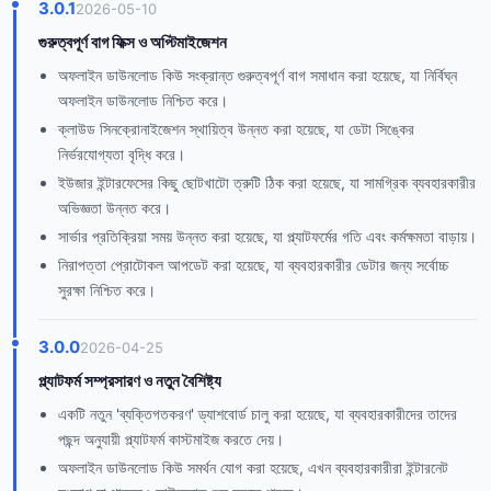
3.0.1
2026-05-10
গুরুত্বপূর্ণ বাগ ফিক্স ও অপ্টিমাইজেশন
অফলাইন ডাউনলোড কিউ সংক্রান্ত গুরুত্বপূর্ণ বাগ সমাধান করা হয়েছে, যা নির্বিঘ্ন
অফলাইন ডাউনলোড নিশ্চিত করে।
ক্লাউড সিনক্রোনাইজেশন স্থায়িত্ব উন্নত করা হয়েছে, যা ডেটা সিঙ্কের
নির্ভরযোগ্যতা বৃদ্ধি করে।
ইউজার ইন্টারফেসের কিছু ছোটখাটো ত্রুটি ঠিক করা হয়েছে, যা সামগ্রিক ব্যবহারকারীর
অভিজ্ঞতা উন্নত করে।
সার্ভার প্রতিক্রিয়া সময় উন্নত করা হয়েছে, যা প্ল্যাটফর্মের গতি এবং কর্মক্ষমতা বাড়ায়।
নিরাপত্তা প্রোটোকল আপডেট করা হয়েছে, যা ব্যবহারকারীর ডেটার জন্য সর্বোচ্চ
সুরক্ষা নিশ্চিত করে।
3.0.0
2026-04-25
প্ল্যাটফর্ম সম্প্রসারণ ও নতুন বৈশিষ্ট্য
একটি নতুন 'ব্যক্তিগতকরণ' ড্যাশবোর্ড চালু করা হয়েছে, যা ব্যবহারকারীদের তাদের
পছন্দ অনুযায়ী প্ল্যাটফর্ম কাস্টমাইজ করতে দেয়।
অফলাইন ডাউনলোড কিউ সমর্থন যোগ করা হয়েছে, এখন ব্যবহারকারীরা ইন্টারনেট