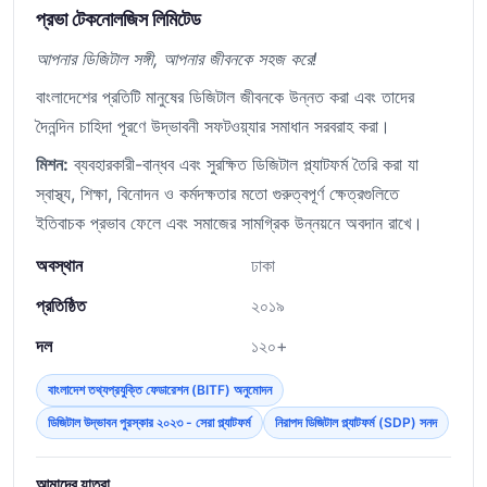
প্রভা টেকনোলজিস লিমিটেড
আপনার ডিজিটাল সঙ্গী, আপনার জীবনকে সহজ করে!
বাংলাদেশের প্রতিটি মানুষের ডিজিটাল জীবনকে উন্নত করা এবং তাদের
দৈনন্দিন চাহিদা পূরণে উদ্ভাবনী সফটওয়্যার সমাধান সরবরাহ করা।
মিশন:
ব্যবহারকারী-বান্ধব এবং সুরক্ষিত ডিজিটাল প্ল্যাটফর্ম তৈরি করা যা
স্বাস্থ্য, শিক্ষা, বিনোদন ও কর্মদক্ষতার মতো গুরুত্বপূর্ণ ক্ষেত্রগুলিতে
ইতিবাচক প্রভাব ফেলে এবং সমাজের সামগ্রিক উন্নয়নে অবদান রাখে।
অবস্থান
ঢাকা
প্রতিষ্ঠিত
২০১৯
দল
১২০+
বাংলাদেশ তথ্যপ্রযুক্তি ফেডারেশন (BITF) অনুমোদন
ডিজিটাল উদ্ভাবন পুরস্কার ২০২৩ - সেরা প্ল্যাটফর্ম
নিরাপদ ডিজিটাল প্ল্যাটফর্ম (SDP) সনদ
আমাদের যাত্রা