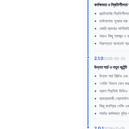
কর্মক্ষমতা ও স্থিতিশীলত
প্ল্যাটফর্মের স্থিতিশী
ডাউনলোড পুনরায় শুরু 
মেমরি ব্যবহার অপ্টিম
আরও কিছু স্বাস্থ্য ও 
নিরাপত্তা আপডেট প্রয়ো
2.1.0
2026-02-20
উন্নত সার্চ ও নতুন কন্টেন্ট
উন্নত সার্চ ফিল্টার এব
'গেমিং' বিভাগ যোগ করা
অ্যাপ প্রিভিউ ভিডিও 
ব্যবহারকারী প্রোফাইল
কিছু জনপ্রিয় গেমিং এব
সার্ভার কর্মক্ষমতা বৃদ্
2.0.1
2026-01-05