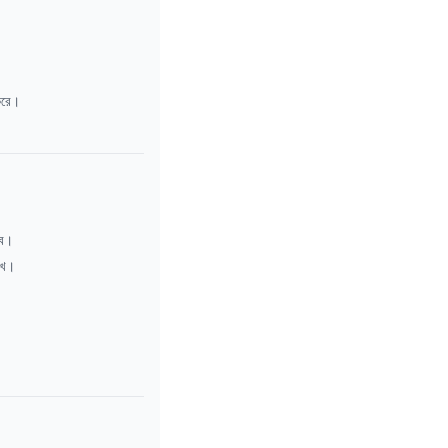
 করে।
বে।
াখে।