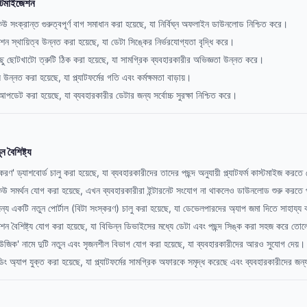
প্টিমাইজেশন
ংক্রান্ত গুরুত্বপূর্ণ বাগ সমাধান করা হয়েছে, যা নির্বিঘ্ন অফলাইন ডাউনলোড নিশ্চিত করে।
 স্থায়িত্ব উন্নত করা হয়েছে, যা ডেটা সিঙ্কের নির্ভরযোগ্যতা বৃদ্ধি করে।
ছু ছোটখাটো ত্রুটি ঠিক করা হয়েছে, যা সামগ্রিক ব্যবহারকারীর অভিজ্ঞতা উন্নত করে।
য় উন্নত করা হয়েছে, যা প্ল্যাটফর্মের গতি এবং কর্মক্ষমতা বাড়ায়।
ডেট করা হয়েছে, যা ব্যবহারকারীর ডেটার জন্য সর্বোচ্চ সুরক্ষা নিশ্চিত করে।
ন বৈশিষ্ট্য
ণ' ড্যাশবোর্ড চালু করা হয়েছে, যা ব্যবহারকারীদের তাদের পছন্দ অনুযায়ী প্ল্যাটফর্ম কাস্টমাইজ করতে 
সমর্থন যোগ করা হয়েছে, এখন ব্যবহারকারীরা ইন্টারনেট সংযোগ না থাকলেও ডাউনলোড শুরু করতে
্য একটি নতুন পোর্টাল (বিটা সংস্করণ) চালু করা হয়েছে, যা ডেভেলপারদের অ্যাপ জমা দিতে সাহায্য
ন বৈশিষ্ট্য যোগ করা হয়েছে, যা বিভিন্ন ডিভাইসের মধ্যে ডেটা এবং পছন্দ সিঙ্ক করা সহজ করে তো
উজিক' নামে দুটি নতুন এবং সৃজনশীল বিভাগ যোগ করা হয়েছে, যা ব্যবহারকারীদের আরও সুযোগ দেয়।
্ডিং অ্যাপ যুক্ত করা হয়েছে, যা প্ল্যাটফর্মের সামগ্রিক অফারকে সমৃদ্ধ করেছে এবং ব্যবহারকারীদের 