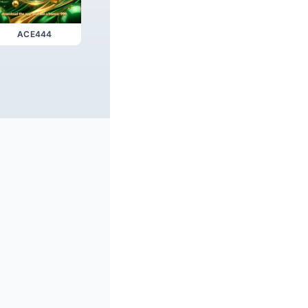
ACE444