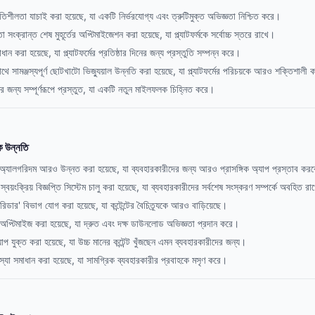
 স্থিতিশীলতা যাচাই করা হয়েছে, যা একটি নির্ভরযোগ্য এবং ত্রুটিমুক্ত অভিজ্ঞতা নিশ্চিত করে।
া সংক্রান্ত শেষ মুহূর্তের অপ্টিমাইজেশন করা হয়েছে, যা প্ল্যাটফর্মকে সর্বোচ্চ স্তরে রাখে।
ন করা হয়েছে, যা প্ল্যাটফর্মের প্রতিষ্ঠার দিনের জন্য প্রস্তুতি সম্পন্ন করে।
াথে সামঞ্জস্যপূর্ণ ছোটখাটো ভিজ্যুয়াল উন্নতি করা হয়েছে, যা প্ল্যাটফর্মের পরিচয়কে আরও শক্তিশালী
 দিনের জন্য সম্পূর্ণরূপে প্রস্তুত, যা একটি নতুন মাইলফলক চিহ্নিত করে।
ক উন্নতি
 অ্যালগরিদম আরও উন্নত করা হয়েছে, যা ব্যবহারকারীদের জন্য আরও প্রাসঙ্গিক অ্যাপ প্রস্তাব কর
য়ংক্রিয় বিজ্ঞপ্তি সিস্টেম চালু করা হয়েছে, যা ব্যবহারকারীদের সর্বশেষ সংস্করণ সম্পর্কে অবহিত র
িডার' বিভাগ যোগ করা হয়েছে, যা কন্টেন্টের বৈচিত্র্যকে আরও বাড়িয়েছে।
টিমাইজ করা হয়েছে, যা দ্রুত এবং দক্ষ ডাউনলোড অভিজ্ঞতা প্রদান করে।
্যাপ যুক্ত করা হয়েছে, যা উচ্চ মানের কন্টেন্ট খুঁজছেন এমন ব্যবহারকারীদের জন্য।
 সমাধান করা হয়েছে, যা সামগ্রিক ব্যবহারকারীর প্রবাহকে মসৃণ করে।